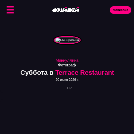
Макеевка
Ис
Миннуллина
Фотограф
Суббота в
Terrace Restaurant
20 июня 2026 г.
117