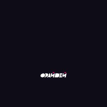
СЛЕДИ ЗА НАМИ:
МЫ В VK
/
INSTA