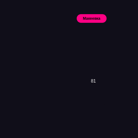
Макеевка
Искать
81