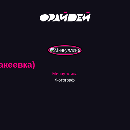
акеевка)
Миннуллина
Фотограф