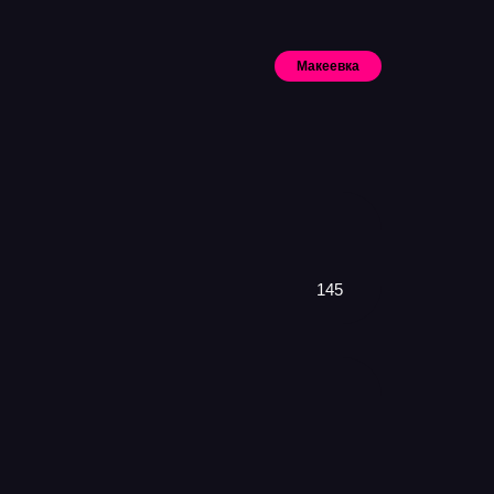
Макеевка
Искать
145