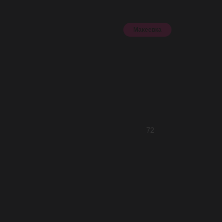
Макеевка
Искать
72