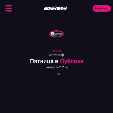
Макеевка
Ис
vzoria
Фотограф
Пятница в
Публика
24 апреля 2026 г.
95