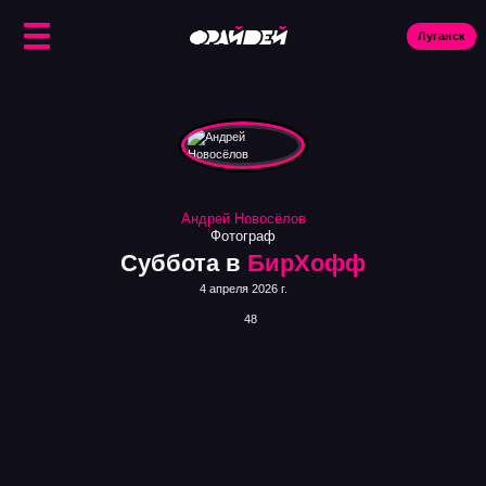
Луганск
Ис
Андрей Новосёлов
Фотограф
Суббота в
БирХофф
4 апреля 2026 г.
48