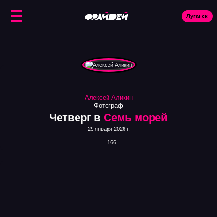
Луганск
Ис
Алексей Аликин
Фотограф
Четверг в
Семь морей
29 января 2026 г.
166