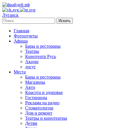
Луганск
Искать
Главная
Фотоотчеты
Афиша
Бары и рестораны
Театры
Кинотеатр Русь
Акции
досуг
Места
Бары и рестораны
Магазины
Авто
Красота и здоровье
Гостиницы
Реклама на радио
Стоматологии
Дом и ремонт
Театры и кинотеатры
Детям