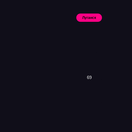
Луганск
Искать
69