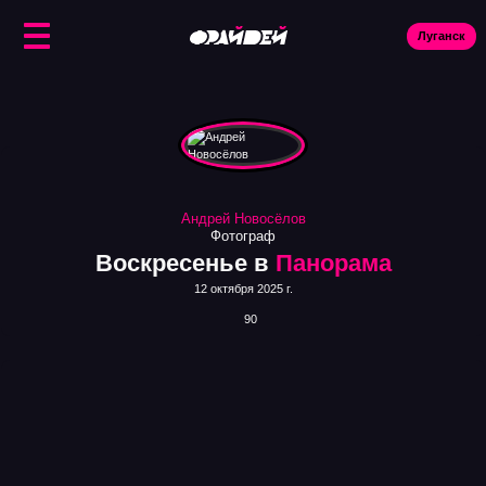
Луганск
Ис
Андрей Новосёлов
Фотограф
Воскресенье в
Панорама
12 октября 2025 г.
90