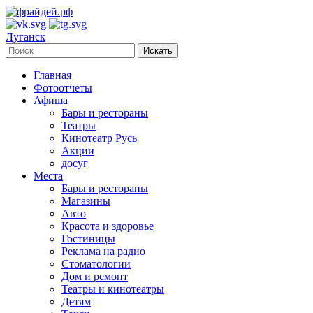
Луганск
Искать
Главная
Фотоотчеты
Афиша
Бары и рестораны
Театры
Кинотеатр Русь
Акции
досуг
Места
Бары и рестораны
Магазины
Авто
Красота и здоровье
Гостиницы
Реклама на радио
Стоматологии
Дом и ремонт
Театры и кинотеатры
Детям